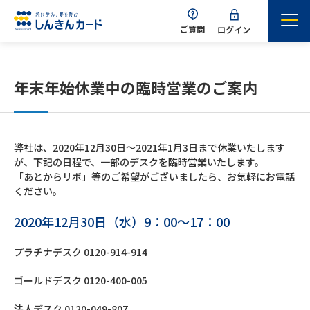
ご質問
ログイン
年末年始休業中の臨時営業のご案内
弊社は、2020年12月30日～2021年1月3日まで休業いたします
が、下記の日程で、一部のデスクを臨時営業いたします。
「あとからリボ」等のご希望がございましたら、お気軽にお電話
ください。
2020年12月30日（水）9：00～17：00
プラチナデスク 0120-914-914
ゴールドデスク 0120-400-005
法人デスク 0120-049-807