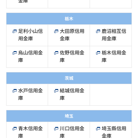
金庫
栃木
足利小山信
大田原信用
鹿沼相互信
用金庫
金庫
用金庫
烏山信用金
佐野信用金
栃木信用金
庫
庫
庫
茨城
水戸信用金
結城信用金
庫
庫
埼玉
青木信用金
川口信用金
埼玉縣信用
庫
庫
金庫