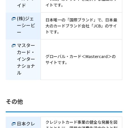
イド
イトです。
(株)ジェ
日本唯一の「国際ブランド」で、日本最
ーシービ
大のカードブランド会社「JCB」のサイ
ー
トです。
マスター
カード・
グローバル・カード＜Mastercard＞の
インター
サイトです。
ナショナ
ル
その他
クレジットカード事業の健全な発展を図
日本クレ