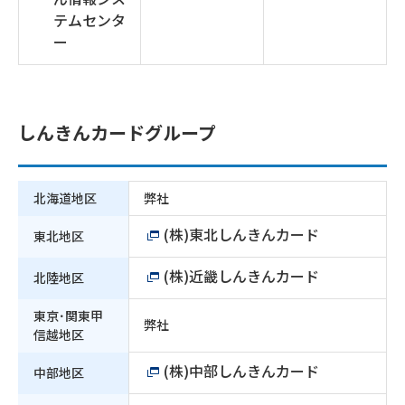
テムセンタ
ー
しんきんカードグループ
北海道地区
弊社
(株)東北しんきんカード
東北地区
(株)近畿しんきんカード
北陸地区
東京･関東甲
弊社
信越地区
(株)中部しんきんカード
中部地区