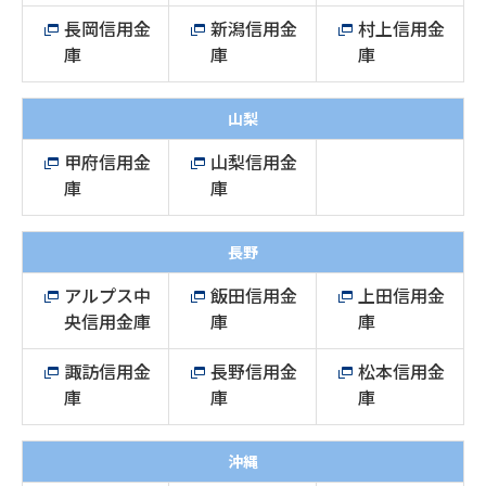
長岡信用金
新潟信用金
村上信用金
庫
庫
庫
山梨
甲府信用金
山梨信用金
庫
庫
長野
アルプス中
飯田信用金
上田信用金
央信用金庫
庫
庫
諏訪信用金
長野信用金
松本信用金
庫
庫
庫
沖縄