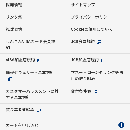
採用情報
サイトマップ
リンク集
プライバシーポリシー
推奨環境
Cookieの使用について
しんきんVISAカード会員規
JCB会員規約
約
VISA加盟店規約
JCB加盟店規約
情報セキュリティ基本方針
マネー・ローンダリング等防
止の取り組み
カスタマーハラスメントに対
貸付条件表
する基本方針
貸金業者登録票
カードを申し込む