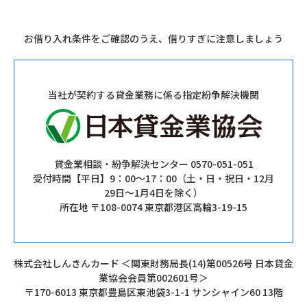
お借り入れ条件をご確認のうえ、借りすぎに注意しましょう
当社が契約する貸金業務に係る指定紛争解決機関
貸金業相談・紛争解決センター 0570-051-051
受付時間【平日】9：00～17：00（土・日・祝日・12月
29日～1月4日を除く）
所在地 〒108-0074 東京都港区高輪3-19-15
株式会社しんきんカード ＜関東財務局長(14)第00526号 日本貸金
業協会会員第002601号＞
〒170-6013 東京都豊島区東池袋3-1-1 サンシャイン60 13階