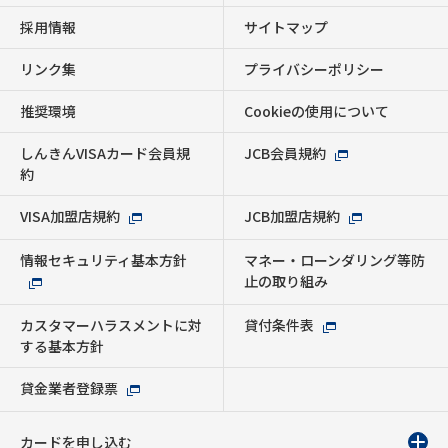
採用情報
サイトマップ
リンク集
プライバシーポリシー
推奨環境
Cookieの使用について
しんきんVISAカード会員規
JCB会員規約
約
VISA加盟店規約
JCB加盟店規約
情報セキュリティ基本方針
マネー・ローンダリング等防
止の取り組み
カスタマーハラスメントに対
貸付条件表
する基本方針
貸金業者登録票
カードを申し込む