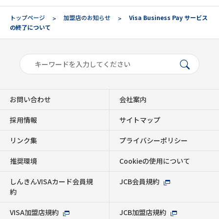
トップページ
加盟店のお知らせ
Visa Business Pay サービス
の終了について
お問い合わせ
会社案内
採用情報
サイトマップ
リンク集
プライバシーポリシー
推奨環境
Cookieの使用について
しんきんVISAカード会員規
JCB会員規約
約
VISA加盟店規約
JCB加盟店規約