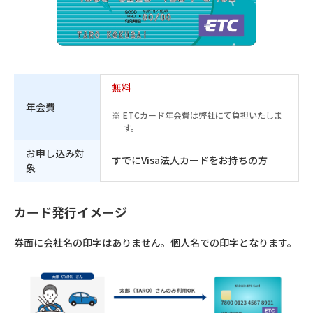
無料
年会費
ETCカード年会費は弊社にて負担いたしま
す。
お申し込み対
すでにVisa法人カードをお持ちの方
象
カード発行イメージ
券面に会社名の印字はありません。個人名での印字となります。