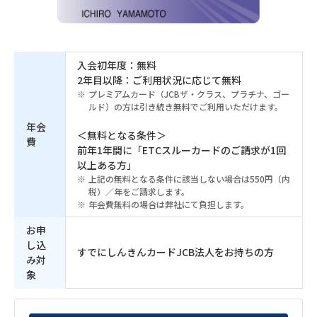
入会初年度：無料
2年目以降：ご利用状況に応じて無料
プレミアムカード（JCBザ・クラス、プラチナ、ゴー
ルド）の方は引き続き無料でご利用いただけます。
年会
＜無料となる条件＞
費
前年1年間に「ETCスルーカードのご請求が1回
以上ある方」
上記の無料となる条件に該当しない場合は550円（内
税）／年をご請求します。
年会費無料の場合は弊社にて負担します。
お申
し込
すでにしんきんカードJCB法人をお持ちの方
み対
象